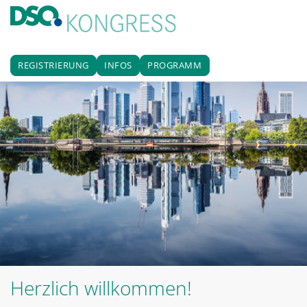
Startseite
REGISTRIERUNG
INFOS
PROGRAMM
Herzlich willkommen!